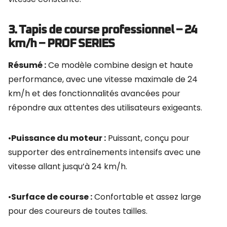
3. Tapis de course professionnel – 24
km/h – PROF SERIES
Résumé :
Ce modèle combine design et haute
performance, avec une vitesse maximale de 24
km/h et des fonctionnalités avancées pour
répondre aux attentes des utilisateurs exigeants.
•
Puissance du moteur :
Puissant, conçu pour
supporter des entraînements intensifs avec une
vitesse allant jusqu’à 24 km/h.
•
Surface de course :
Confortable et assez large
pour des coureurs de toutes tailles.