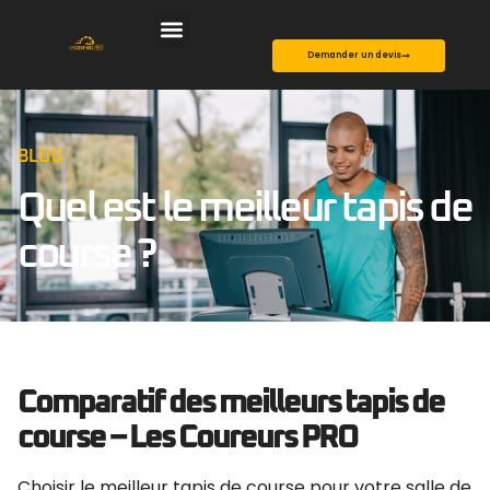
Demander un devis
BLOG
Quel est le meilleur tapis de
course ?
Comparatif des meilleurs tapis de
course – Les Coureurs PRO
Choisir le meilleur tapis de course pour votre salle de