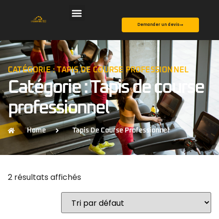
Demander un devis
CATÉGORIE : TAPIS DE COURSE PROFESSIONNEL
Catégorie : Tapis de course
professionnel
Home
Tapis De Course Professionnel
2 résultats affichés